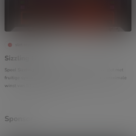
slot reviews
Sizzling Hot
Speel Sizzling Hot van Novomatic! Een klassieke slot met
fruitige symbolen, eenvoudige gameplay en een maximale
winst van 5.000x je inzet. ??
Sponsor