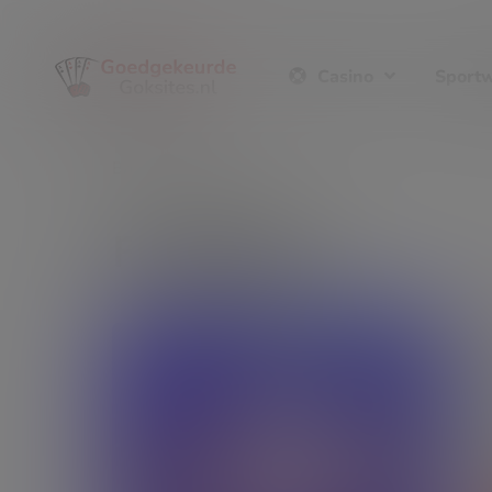
Casino
Sport
Browsing tag
FruitSlots