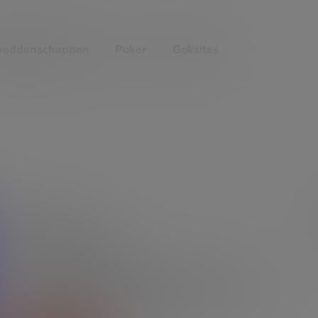
weddenschappen
Poker
Goksites
slot reviews
Sonic Links Slot
Duik in de kleurrijke wereld van Sonic Links Slot!
Klassieke fruitgraphics, spannende features en een kans
op grote prijzen. Lees de review nu!