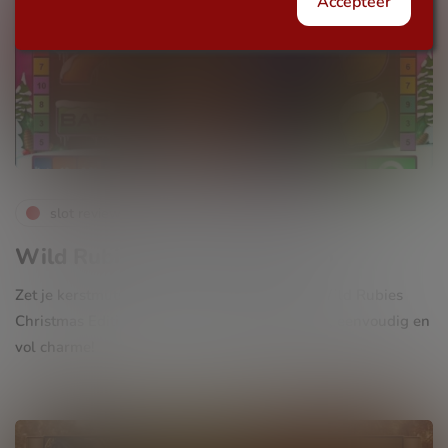
Accepteer
slot reviews
Wild Rubies Christmas Edition
Zet je kerstmuts op en ontdek de feestelijke Wild Rubies
Christmas Edition slot van Gamomat. Klassiek, eenvoudig en
vol charme!