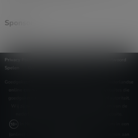
Sponsor
Privacy Policy
Contact
Disclaimer
Verantwoord
Spelen
Goedgekeurde Goksites België
Goedgekeurde Goksites Nederland toont legale Nederlandse
online casino
-, poker- en sportweddenschapwebsites die
goedgekeurd zijn door de nederlandse kansspelautoriteit.
Wij zij niet aansprakelijk voor enige wijzigingen van de
nederlandse wetgeving of fouten op deze website.
In Nederland moet je 18 jaar of ouder zijn om in een
(online) casino te mogen spelen of om deel te nemen aan