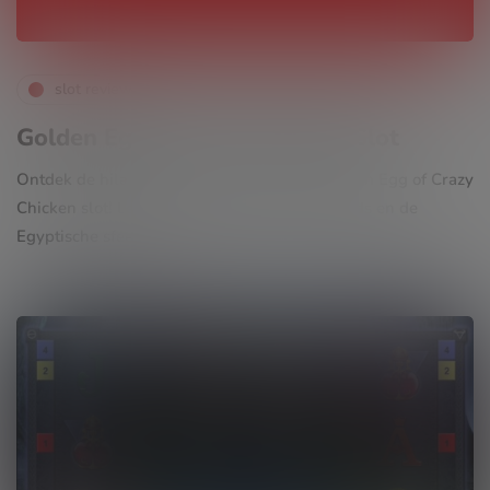
slot reviews
Golden Egg of Crazy Chicken Slot
Ontdek de hilariteit en spanning van de Golden Egg of Crazy
Chicken slot! Lees meer over gratis spins, wilds en de
Egyptische sfeer. ?✨