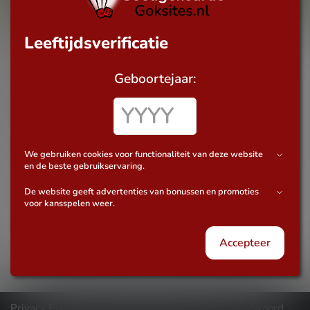
Leeftijdsverificatie
slot reviews
Geboortejaar:
Crazy Jungle Slot
Duik in de jungle met Crazy Jungle Slot! Ontdek
bonusgames, scatter-symbolen en levendige graphics. Lees
de volledige review!
We gebruiken cookies voor functionaliteit van deze website
en de beste gebruikservaring.
De website geeft advertenties van bonussen en promoties
voor kansspelen weer.
Sponsor
Accepteer
Privacy Policy
Contact
Disclaimer
Verantwoord