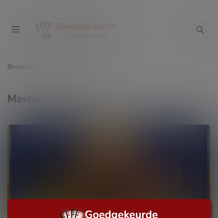
Browsing tag
MasterChensFortune