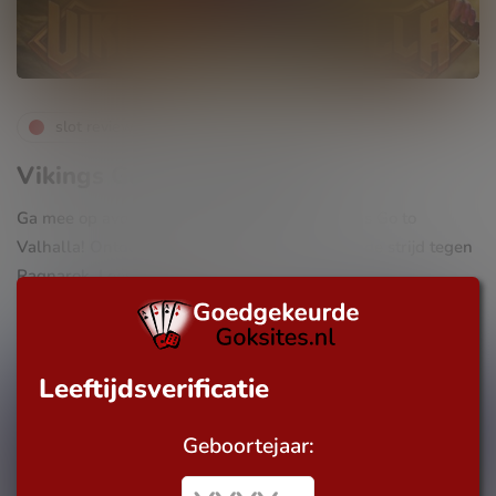
slot reviews
Vikings Go to Valhalla Slot
Ga mee op avontuur met de Vikings in Vikings Go to
Valhalla! Ontdek Free Spins, Sticky Wilds en de strijd tegen
Ragnarok. Lees onze review!
Leeftijdsverificatie
Geboortejaar: