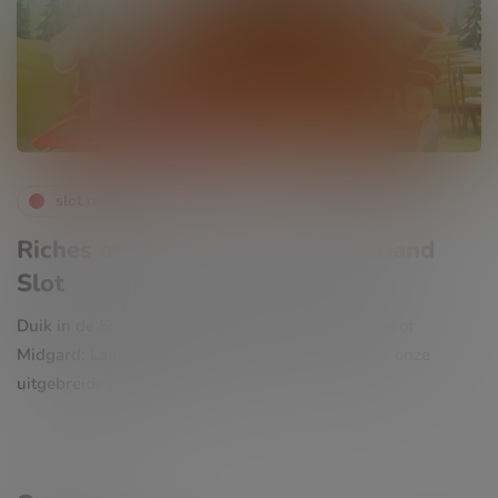
slot reviews
Riches of Midgard: Land and Expand
Slot
Duik in de Scandinavische mythologie met Riches of
Midgard: Land and Expand Slot van NetEnt. Lees onze
uitgebreide review nu!