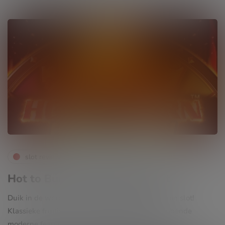
slot reviews
Hot to Burn Hold and Spin Slot
Duik in de wereld van Hot to Burn Hold and Spin slot!
Klassieke fruitige actie gecombineerd met spannende
moderne features. Lees onze volledige review!