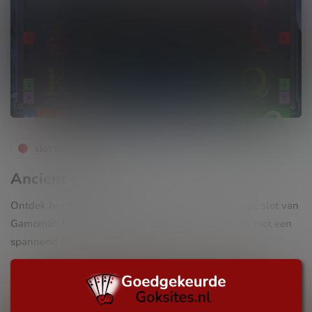
slot reviews
Ancient Magic
Ontdek het mysterieuze en magische Ancient Magic slot van
Gamomat! Perfect voor liefhebbers van video slots met een
spannend thema. Lees nu de review!