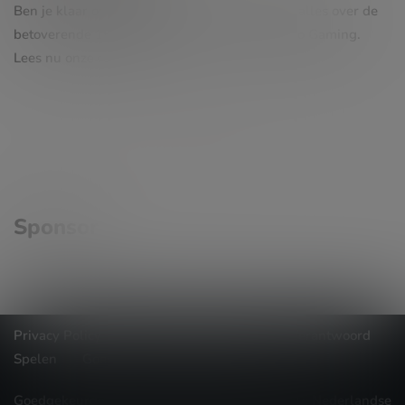
Ben je klaar om de jackpot te kraken? Ontdek alles over de
betoverende 15 Golden Eggs slot van Booongo Gaming.
Lees nu onze review!
1
2
»
Sponsor
Privacy Policy
Contact
Disclaimer
Verantwoord
Spelen
Goedgekeurde Goksites België
Goedgekeurde Goksites Nederland toont legale Nederlandse