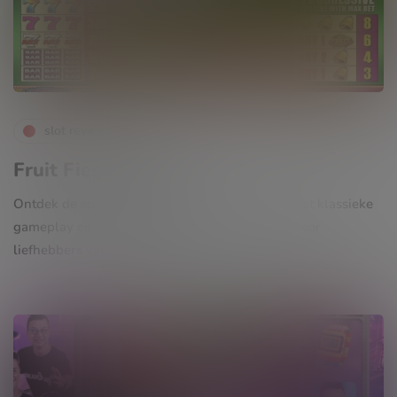
slot reviews
Fruit Fiesta 3 Reel
Ontdek de spannende Fruit Fiesta 3 Reel slot met klassieke
gameplay en een progressieve jackpot. Ideaal voor
liefhebbers van retro slots!