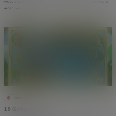
video slot met multipliers en autoplay. Ontdek alles wat je
moet weten!
slot reviews
15 Golden Eggs