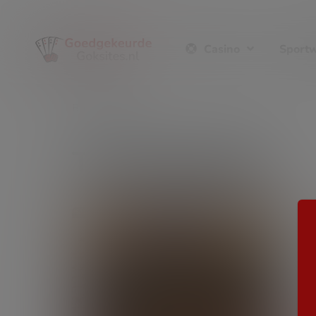
Casino
Sport
Browsing tag
TimeWarpSlot