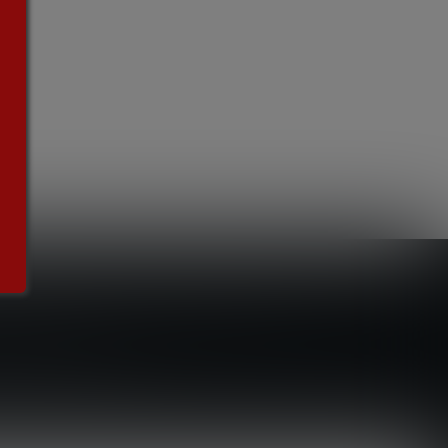
die goedgekeurd zijn door de nederlandse
e website.
n sportweddenschappen.