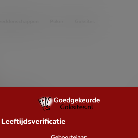
weddenschappen
Poker
Goksites
slot reviews
Time Warp
Leeftijdsverificatie
Duik in de unieke wereld van Time Warp, een spannende
slot van Cayetano Gaming. Ontdek de features en
avontuur!
Geboortejaar: