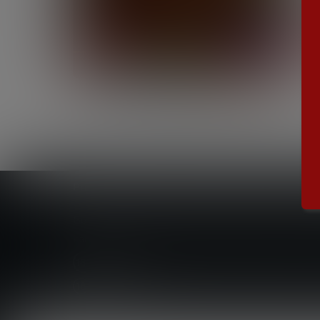
Privacy Policy
Contact
Disclaimer
Veran
Goedgekeurde Goksites Nederland toont legale 
kansspelautoriteit. Wij zij niet aansprakelijk voo
In Nederland moet je 18 jaar of ouder zijn o