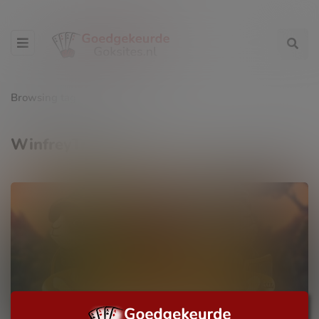
Browsing tag
WinfreyTreasures