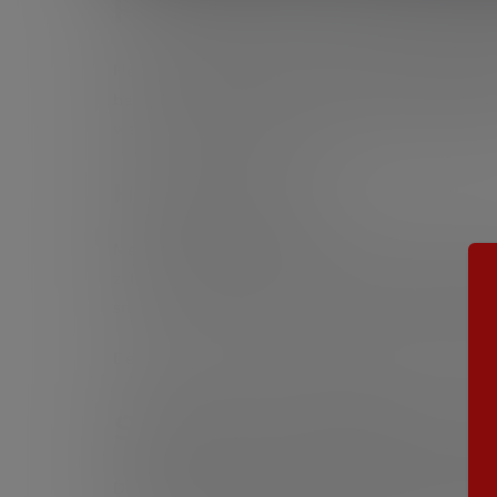
Hoe speel je Apache W
Het spelen van Apache Way is eenvoudig en toegan
begint door je inzet te kiezen via de ‘Stake’-knop.
wat een brede range biedt voor verschillende speel
Handige functies
Met de ‘Auto’-functie kun je de rollen automatisch 
zelf de controle behoudt, kun je de ‘Spin’-knop g
snelle spelers is er de ‘Turbo’-optie waarmee de ro
Deze gebruiksvriendelijke functies maken het spel
Speciale symbolen en 
De Apache Way slot zit boordevol interessante fe