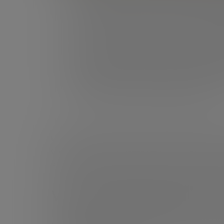
biedt het spel een RTP van 95,75% en medium 
casual als ervaren spelers. Unieke functies zo
een boeiende gameplay, terwijl de prachtige 
Deze slot is eenvoudig te spelen, met inzetmo
toegankelijk maakt voor iedereen. Daarnaast 
features die grote winsten mogelijk maken. A
van een balans tussen spanning en beloning.
Ben jij klaar voor een slotervaring die je meenee
Gaming biedt prachtige visuals, unieke features e
Americans. In deze review duiken we diep in de gam
Wat maakt Apache Way
Apache Way slot onderscheidt zich door zijn prach