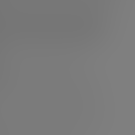
indrukwekkende slot met een medium volatiliteit en
 van de Zon’. Het Native American thema brengt een
oor spelers die een gebalanceerde gameplay zoeken.
?
, wat een redelijke kans op winst biedt.
t?
ueel van de Zon’, gratis spins en Mega-symbolen.
 Apache Way slot aan, zodat je gratis kunt spelen.