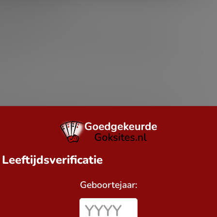
ay slot?
kelijk voor zowel beginners als ervaren spelers. Je
 De minimale inzet is €0,20 en de maximale inzet is €20,
stijlen.
laten draaien voor een gekozen aantal spins. Als je liever
ebruiken om de rollen handmatig te draaien. En voor de
llen sneller draaien.
 soepel en zorgen voor een prettige spelervaring.
Leeftijdsverificatie
features in Apache Way
Geboortejaar:
atures en speciale symbolen. Het Wild-symbool, afgebeeld