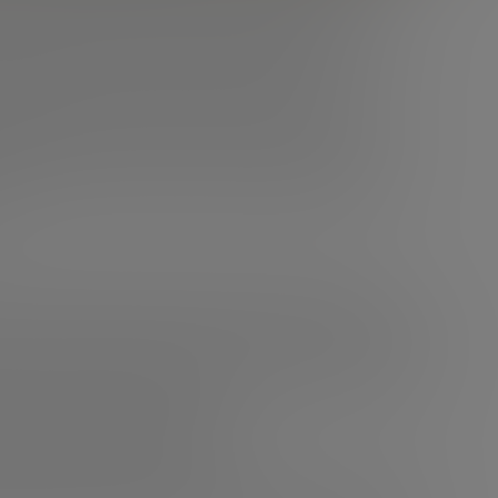
volatiliteit, wat het geschikt maakt voor zowel
als het 'Ritueel van de Zon' en gratis spins zorgen voor
graphics een meeslepende ervaring creëren.
gelijkheden variërend van €0,20 tot €20, wat het
kunnen spelers profiteren van speciale symbolen en
pache Way is een aanrader voor spelers die genieten
mt op een spirituele reis? Apache Way van Red Tiger
n een thema dat geïnspireerd is door de cultuur van Native
eplay, functies en alles wat deze slot te bieden heeft!
 slot uniek?
tige Native American thema dat perfect is verwerkt in het