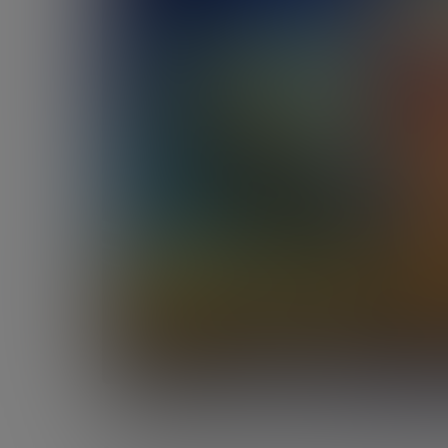
Apache Way