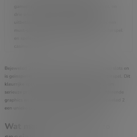
gameplay. Met een RTP van 95%, multipliers, en
drie unieke bonusfeatures biedt het hoge
uitbetalingen en uren speelplezier.Dit slot is een
must-play voor fans van het originele computerspel
en spelers die houden van dynamische
casinospellen.
Bejeweled 2 is een echte klassieker onder de video slots en
is geïnspireerd door het razend populaire computerspel. Dit
kleurrijke spel combineert nostalgie met de kans om
serieuze prijzen te winnen. Met een mix van schitterende
graphics en spannende bonusrondes brengt Bejeweled 2
een unieke ervaring naar iedere casinospeler!
Wat maakt Bejeweled 2 zo