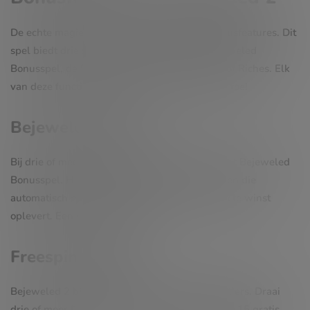
De echte magie van Bejeweled 2 zit in de bonusfeatures. Dit
spel biedt drie spannende bonussen: het Bejeweled
Bonusspel, de Freespins Bonus en de Wheel of Riches. Elk
van deze functies voegt een extra laag plezier toe!
Bejeweled Bonus
Bij drie of meer scatter-symbolen activeer je het Bejeweled
Bonusspel. Hier krijg je een bord vol edelstenen die
automatisch matchen en exploderen, wat directe winst
oplevert. Een waar spektakel!
Freespins Bonus
Bejeweled 2 biedt ook gratis spins met multipliers. Draai
drie of meer Freespins-symbolen en je krijgt tot 15 gratis