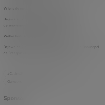
Wie is de ontwikkelaar van Bejeweled 2?
Bejeweled 2 is ontwikkeld door Gamesys, een
gerenommeerde naam in de online casinowereld.
Welke bonussen biedt Bejeweled 2?
Bejeweled 2 biedt drie bonussen: het Bejeweled Bonusspel,
de Freespins Bonus en de Wheel of Riches.
#CasinoSlot
Bejeweled2
Bonussen
Gamesys
VideoSlots
Sponsor