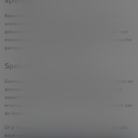
speciaal?
Bejeweled 2 onderscheidt zich van de massa door zijn
unieke thema en prachtige ontwerpen. Het spel is
gebaseerd op het klassieke puzzelspel, wat zorgt voor een
nostalgische touch. De kleurrijke juwelen en de dynamische
gameplay maken het een visueel feest.
Spelontwerp en ervaring
Gamesys heeft uitstekend werk geleverd met de graphics en
animaties in Bejeweled 2. De glimmende edelstenen en
soepele bewegingen zorgen voor een meeslepende
ervaring. Het is duidelijk dat er veel aandacht is besteed aan
de details!
Of je nu een ervaren gokker bent of een beginner, dit spel
biedt een toegankelijk en spannend avontuur.