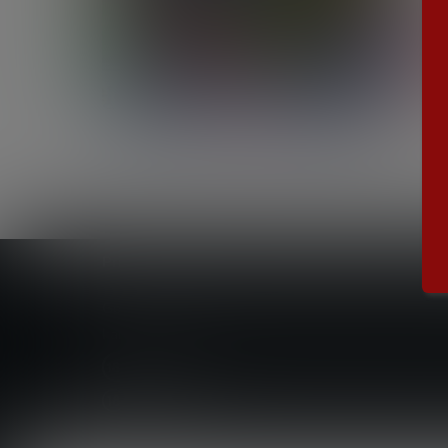
Privacy Policy
Contact
Disclaimer
Veran
Goedgekeurde Goksites Nederland toont legale 
kansspelautoriteit. Wij zij niet aansprakelijk voo
In Nederland moet je 18 jaar of ouder zijn o