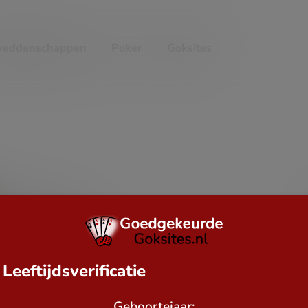
weddenschappen
Poker
Goksites
slot reviews
Bejeweled 2
Leeftijdsverificatie
Lees onze review van Bejeweled 2, de kleurrijke slot met
spannende bonussen en hoge uitbetalingen. Ideaal voor
fans van klassieke videogames!
Geboortejaar: