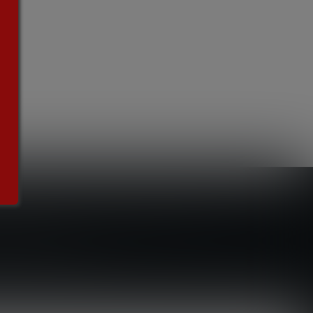
die goedgekeurd zijn door de nederlandse
e website.
n sportweddenschappen.