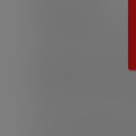
Progressieve jackpot
Deze slot biedt een progressieve jackpot, wat bet
wint. Dit maakt het spel extra spannend, vooral v
Naast de jackpot biedt Bingo Keno ook kleinere pr
zorgt ervoor dat je altijd een kans hebt om iets te
Waarom kiezen voor B
Bingo Keno biedt een unieke spelervaring die je ni
bingo en keno zorgt voor een strategie-element da
Daarnaast is de flexibiliteit in inzetten en de prog
speler bent of een ervaren gokker, Bingo Keno bie
Tips en strategieën v