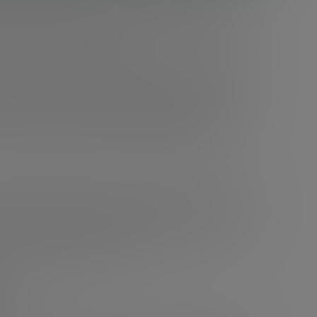
lijk overeenkomsten te maken om prijzen te winnen.
n te zetten en een progressieve jackpot, biedt het
op variatie en spanning.
eplay maken het toegankelijk voor een breed publiek,
ndien zijn er handige tips beschikbaar om de kansen
jke nummers en verantwoord spelen. Bingo Keno is
ende spelervaring met een strategisch element.
 en keno? Bingo Keno, een slot ontwikkeld door NetEnt,
een spannende online ervaring. Of je nu een
t naar wat casual plezier, Bingo Keno heeft iets voor
ze slot zo bijzonder maakt!
?