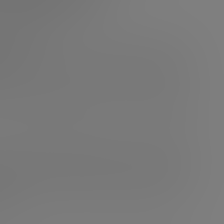
n een paar tips:
 Hoewel het puur toeval is, kan het kiezen van nummers
er maken.
leren kennen. Dit helpt je om vertrouwd te raken met de
rantwoord te blijven spelen en niet meer uit te geven dan
varing met Bingo Keno optimaliseren en misschien zelfs een
ie de perfecte balans biedt tussen strategie en geluk. Met
ckpot en een unieke combinatie van bingo en keno is het
elers.