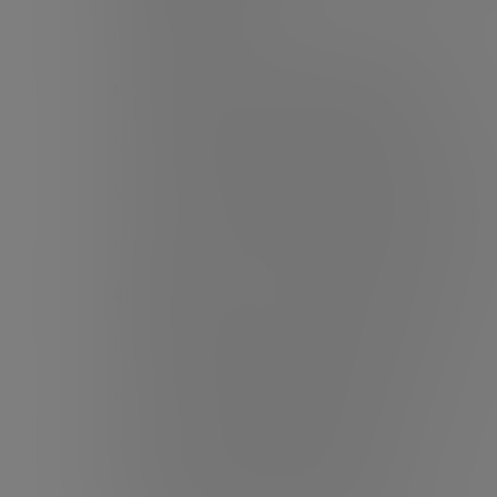
Bingo Keno is een unieke slot van NetEnt die bin
Kan ik Bingo Keno spelen op mijn mobiel?
Ja, Bingo Keno is volledig geoptimaliseerd voor z
Wat zijn de inzetmogelijkheden in Bingo Keno?
Je kunt tussen 1 en 5 munten inzetten, afhankelijk
Biedt Bingo Keno een progressieve jackpot?
Ja, Bingo Keno heeft een progressieve jackpot die
Wie is de ontwikkelaar van Bingo Keno?
Bingo Keno is ontwikkeld door NetEnt, een van de