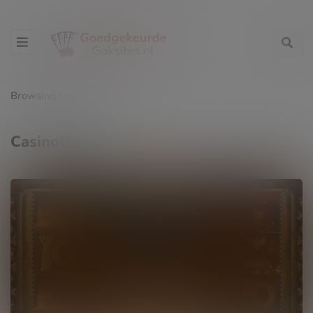
Browsing tag
CasinoGames