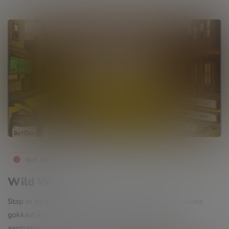
slot reviews
Wild West
Stap in de wereld van de Wild West slot! Een klassieke
gokkast van Amaya met eenvoudige gameplay en
aantrekkelijke uitbetalingen. Lees de review hier.