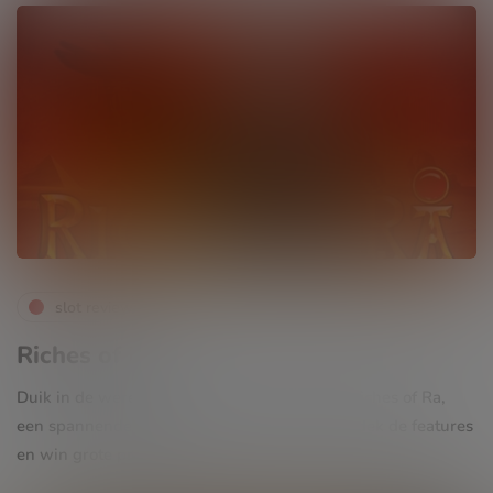
slot reviews
Riches of Ra
Duik in de wereld van het oude Egypte met Riches of Ra,
een spannende videoslot van Play’n GO! Ontdek de features
en win grote prijzen.