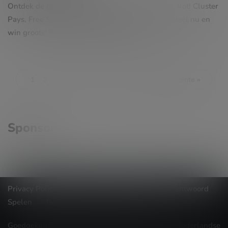
Ontdek de glinsterende wereld van Jewel Rush slot! Cluster
Pays, Free Spins, en multipliers tot wel 256x. Speel nu en
win groots! #JewelRush #CasinoGames
1
2
3
4
5
...
10
20
...
»
Minst recente »
Sponsor
Privacy Policy
Contact
Disclaimer
Verantwoord
Spelen
Goedgekeurde Goksites België
Goedgekeurde Goksites Nederland toont legale Nederlandse