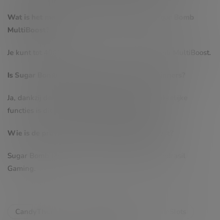
Wat is het maximum dat ik kan winnen in Sugar Bomb
MultiBoost?
Je kunt tot 4000x je inzet winnen in Sugar Bomb MultiBoost.
Is Sugar Bomb MultiBoost geschikt voor beginners?
Ja, dankzij de eenvoudige gameplay en aantrekkelijke
functies is dit spel ook geschikt voor beginners.
Wie is de provider van Sugar Bomb MultiBoost?
Sugar Bomb MultiBoost is ontwikkeld door Yggdrasil
Gaming.
CandyTheme
CasinoGames
OnlineSlots