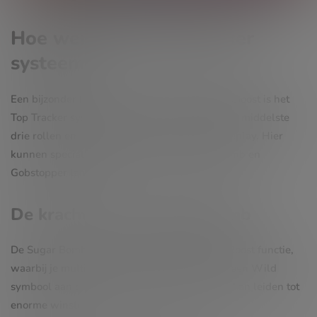
Hoe werkt het Top Tracker
systeem?
Een bijzonder kenmerk van Sugar Bomb MultiBoost is het
Top Tracker systeem. Dit bevindt zich boven de middelste
drie rollen en speelt een sleutelrol in de gameplay. Hier
kunnen speciale symbolen zoals de Sugar Bomb en
Gobstopper landen.
De kracht van de Sugar Bomb
De Sugar Bomb symbolen activeren de MultiBoost functie,
waarbij je multiplier verdubbeld wordt en er een Wild
symbool aan de rollen wordt toegevoegd. Dit kan leiden tot
enorme winsten!