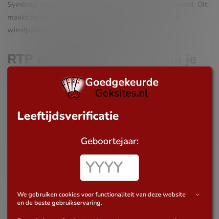
Symbols, en kunnen zelfs opnieuw worden geactiveerd. Dit
maakt de bonusronde een spannende feature die je
winstpotentieel aanzienlijk verhoogt.
RTP en volatiliteit: Wat kun je
verwachten?
Het RTP-percentage van Sugar Bomb MultiBoost is 94%,
Leeftijdsverificatie
wat aan de lage kant is in vergelijking met andere slots. De
volatiliteit wordt ingeschat als medium tot hoog, wat
betekent dat je zowel kleine als grote winsten kunt
Geboortejaar:
verwachten. Dit maakt het spel geschikt voor spelers die
houden van een mix van risico en beloning.
Hoewel het RTP-percentage misschien een nadeel lijkt,
We gebruiken cookies voor functionaliteit van deze website
compenseert het spel dit met zijn spannende functies en de
en de beste gebruikservaring.
mogelijkheid om tot 4000x je inzet te winnen.