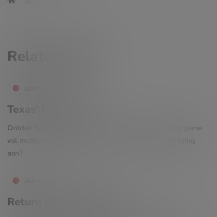
Related posts
slot reviews
Texas' Heist Slot
Ontdek Texas’ Heist slot, een spannende Wild West game
vol multipliers, Wilds en free spins. Durf jij de uitdaging
aan?
slot reviews
Return Of The Phoeinx