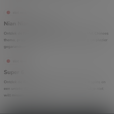
slot reviews
Nian Nian You Yu Slot
Ontdek de Nian Nian You Yu Slot van Playtech! Met Chinees
thema, progressieve jackpots en wilds. Spanning en plezier
gegarandeerd!
slot reviews
Super 6
Ontdek de Super 6 slot! Met 720 winlijnen, gratis spins en
een unieke Aziatische sfeer is dit een avontuur dat je niet
wilt missen. #Super6Slot