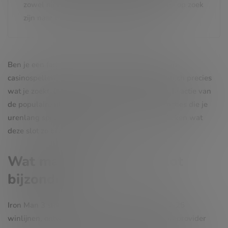
zowel nieuwkomers als ervaren spelers die op zoek
zijn naar een opwindende spelervaring.
Ben je een fan van Marvel en een liefhebber van
casinospellen? Dan is Iron Man 3 slot van Playtech precies
wat je zoekt. Deze spannende slot combineert de actie van
de populaire filmfranchise met innovatieve functies die je
urenlang speelplezier bieden. Laten we eens kijken wat
deze slot zo bijzonder maakt.
Wat maakt Iron Man 3 slot
bijzonder?
Iron Man 3 slot is een video slot met 5 rollen en 25
winlijnen, ontwikkeld door de bekende softwareprovider