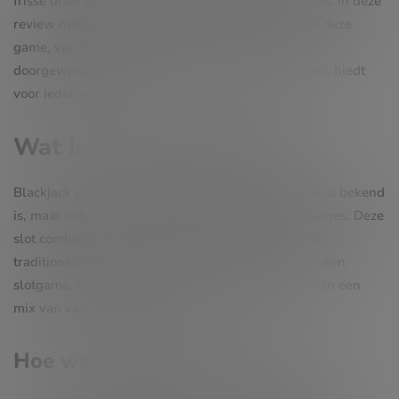
frisse draai gekregen in de vorm van een online slot. In deze
review nemen we je mee door alle ins en outs van deze
game, van gameplay tot inzetopties. Of je nu een
doorgewinterde speler bent of net begint, Blackjack biedt
voor ieder wat wils!
Wat is de Blackjack Slot?
Blackjack is niet alleen een kaartspel dat wereldwijd bekend
is, maar ook een spannende online slot van NeoGames. Deze
slot combineert de strategische elementen van het
traditionele blackjack met de toegankelijkheid van een
slotgame. Het is perfect voor spelers die houden van een
mix van vaardigheid en geluk.
Hoe werkt Blackjack als slot?