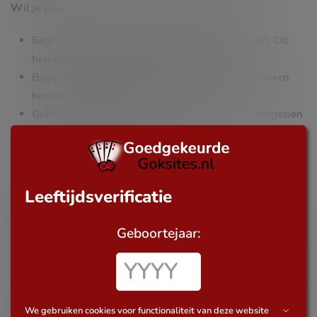
Wil je je kansen vergroten? Hier zijn een paar tips:
Begrijp de regels van blackjack voordat je begint. Dit
helpt je om betere beslissingen te nemen.
Begin met kleinere inzetten om de gameplay te leren
kennen.
Gebruik strategieën zoals kaarten tellen niet, aangezien
dit niet van toepassing is op slots.
Vergeet niet dat plezier altijd op de eerste plaats moet
komen!
Leeftijdsverificatie
Conclusie: Is Blackjack Slot iets
Geboortejaar:
voor jou?
Als je een fan bent van blackjack en op zoek bent naar een
nieuwe manier om het spel te ervaren, dan is deze slot
We gebruiken cookies voor functionaliteit van deze website