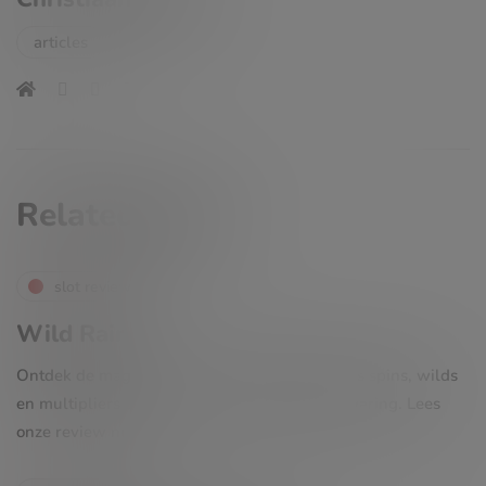
articles
Related posts
slot reviews
Wild Rain
Ontdek de magie van de Wild Rain slot! Gratis spins, wilds
en multipliers zorgen voor een spannende ervaring. Lees
onze review nu!