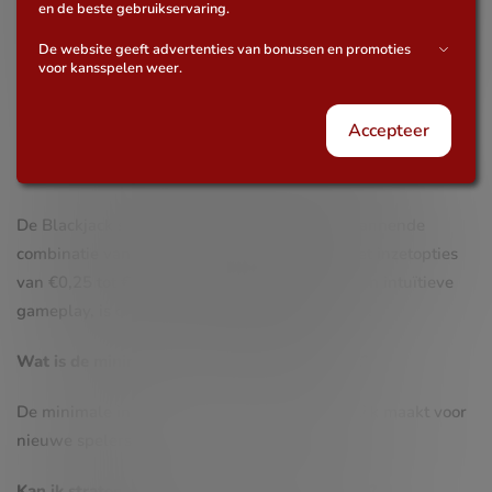
en de beste gebruikservaring.
absoluut een aanrader. Het biedt een perfecte balans tussen
strategie en fun, met een breed scala aan inzetopties en
De website geeft advertenties van bonussen en promoties
geweldige graphics.
voor kansspelen weer.
Met NeoGames achter het stuur weet je zeker dat je een
Accepteer
kwalitatieve ervaring krijgt. Probeer het zelf en ontdek
waarom zoveel spelers dol zijn op de Blackjack slot!
De Blackjack slot van NeoGames biedt een spannende
combinatie van strategie en entertainment. Met inzetopties
van €0,25 tot €50, indrukwekkende graphics en intuïtieve
gameplay, is dit een slot die je niet wilt missen.
Wat is de minimale inzet bij de Blackjack slot?
De minimale inzet is €0,25, wat het toegankelijk maakt voor
nieuwe spelers.
Kan ik strategie gebruiken in de Blackjack slot?