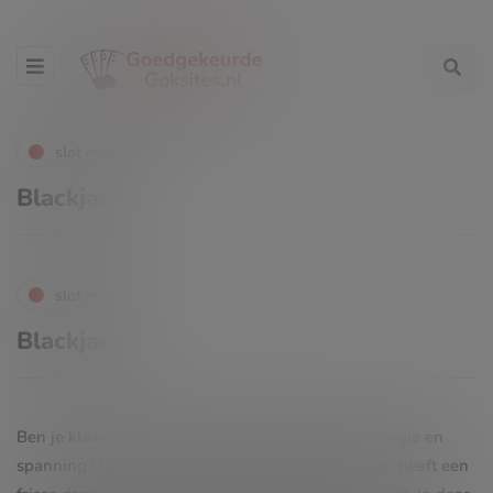
slot reviews
Blackjack
slot reviews
Blackjack
Ben je klaar voor een unieke combinatie van strategie en
spanning? Blackjack, de populaire tafelklassieker, heeft een