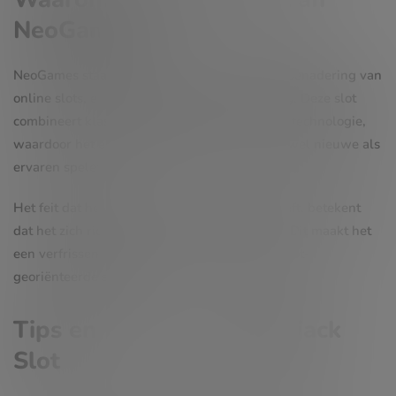
NeoGames?
NeoGames staat bekend om hun innovatieve benadering van
online slots, en Blackjack is geen uitzondering. Deze slot
combineert klassieke gameplay met moderne technologie,
waardoor het een geweldige keuze is voor zowel nieuwe als
ervaren spelers.
Het feit dat het geen progressieve jackpot heeft, betekent
dat het zich richt op consistentie en strategie. Dit maakt het
een verfrissende optie in een wereld vol jackpot-
georiënteerde slots.
Tips en Tricks voor Blackjack
Slot