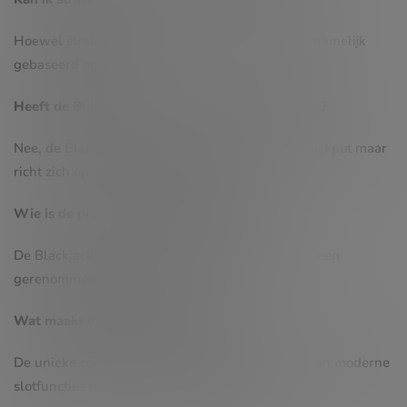
Hoewel strategie helpt, is de Blackjack slot voornamelijk
gebaseerd op geluk.
Heeft de Blackjack slot een progressieve jackpot?
Nee, de Blackjack slot heeft geen progressieve jackpot maar
richt zich op consistente gameplay.
Wie is de provider van de Blackjack slot?
De Blackjack slot is ontwikkeld door NeoGames, een
gerenommeerde gameprovider.
Wat maakt de Blackjack slot uniek?
De unieke combinatie van blackjack-strategieën en moderne
slotfuncties maakt deze game bijzonder.