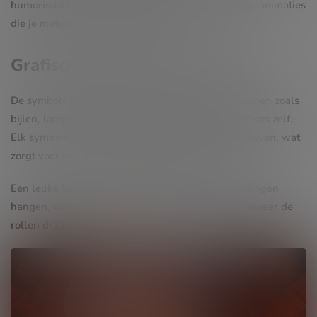
humoristisch, met kleurrijke graphics en levendige animaties
die je meteen in het verhaal trekken.
Grafische kwaliteit en design
De symbolen op de rollen bestaan uit mijnwerktuigen zoals
bijlen, lampen en emmers, evenals de Boom Brothers zelf.
Elk symbool is gedetailleerd en prachtig weergegeven, wat
zorgt voor een visueel aantrekkelijke ervaring.
Een leuke toevoeging is dat de symbolen aan kettingen
hangen, wat een extra dynamisch effect geeft wanneer de
rollen draaien.