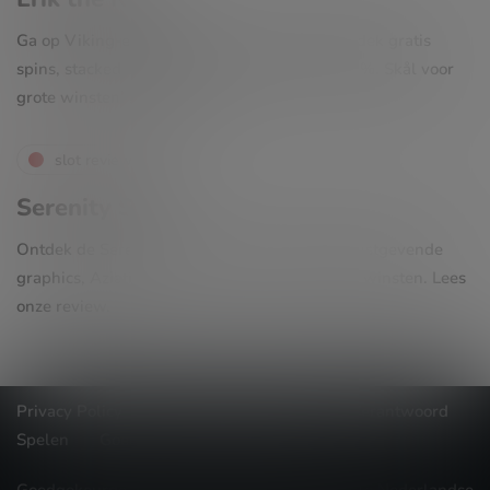
Ga op Viking-expeditie met Erik the Red! Ontdek gratis
spins, stacked symbolen en een RTP van 96.9%. Skål voor
grote winsten! #VikingSlot
slot reviews
Serenity Slot
Ontdek de Serenity slot van Games Global! Rustgevende
graphics, Aziatische thema’s en kans op grote winsten. Lees
onze review.
Privacy Policy
Contact
Disclaimer
Verantwoord
Spelen
Goedgekeurde Goksites België