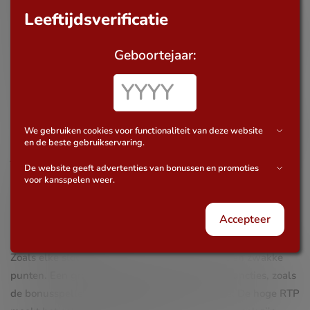
Leeftijdsverificatie
Wat Boom Brothers echt onderscheidt van andere slots is de
‘Second Chance’-feature. Deze wordt willekeurig
geactiveerd na een verliezende spin en biedt je een extra
Geboortejaar:
kans om te winnen. Dit kan een respin zijn, een wild-
symbool of een andere verrassing.
Daarnaast zijn de animaties en geluidseffecten van hoge
We gebruiken cookies voor functionaliteit van deze website
kwaliteit, wat zorgt voor een meeslepende spelervaring die
en de beste gebruikservaring.
je niet snel zal vergeten.
De website geeft advertenties van bonussen en promoties
voor kansspelen weer.
Voor- en nadelen van Boom
Brothers
Accepteer
Zoals elke slot heeft Boom Brothers zijn sterke en zwakke
punten. Een groot voordeel is de variëteit aan functies, zoals
de bonusspellen en de Second Chance-feature. De hoge RTP