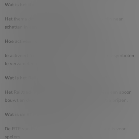
Wat is het thema van Boom Brothers?
Het thema draait om drie dwergen die op zoek zijn naar
schatten in een ondergrondse mijn.
Hoe activeer ik de free spins in Boom Brothers?
Je activeert free spins door drie of meer Free Spins-symbolen
te verzamelen op de rollen.
Wat is het Railtrack Feature in Boom Brothers?
Het Railtrack Feature is een bonusspel waarbij je een spoor
bouwt en dwergen racen naar schatten voor extra prijzen.
Wat is de RTP van Boom Brothers?
De RTP van Boom Brothers is 96,4%, wat gunstig is voor
spelers.