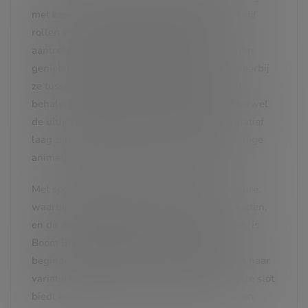
met een mijnwerkers-thema. Deze slot heeft vijf
rollen en twintig vaste winlijnen, met een
aantrekkelijke RTP van 96,4%. Spelers kunnen
genieten van bonusrondes en gratis spins, waarbij
ze tussendoor extra kansen op winst kunnen
behalen door de 'Second Chance'-feature. Hoewel
de uitbetalingen voor reguliere symbolen relatief
laag zijn, maken de diverse functies en levendige
animaties de gameplay erg leuk en boeiend.
Met speciale functies zoals het Railtrack Feature,
waarbij spelers dwergen laten racen om schatten,
en de mogelijkheid om inzetten aan te passen, is
Boom Brothers een leuke optie voor zowel
beginners als ervaren spelers die op zoek zijn naar
variatie en plezier in hun spellen. Kortom, deze slot
biedt een unieke spelervaring die het proberen