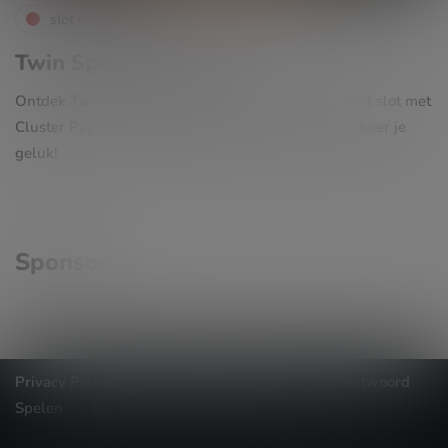
slot reviews
Twin Spin Deluxe Slot
Ontdek Twin Spin Deluxe, de neon-verlichte NetEnt slot met
Cluster Pays. Lees onze uitgebreide review en probeer je
geluk!
Sponsor
Privacy Policy
Contact
Disclaimer
Verantwoord
Spelen
Goedgekeurde Goksites België