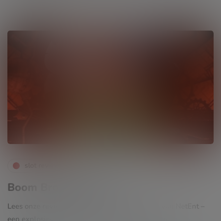
slot reviews
Boom Brothers Slot
Lees onze review over de Boom Brothers slot van NetEnt –
een explosieve ervaring met unieke features en