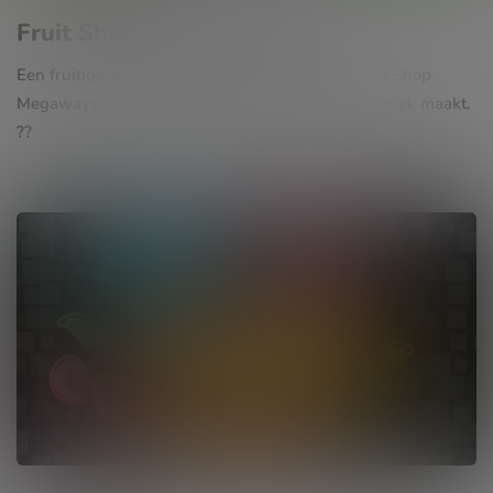
Fruit Shop Megaways Slot
Een fruitige ervaring! Lees onze review over Fruit Shop
Megaways van NetEnt en ontdek wat deze slot uniek maakt.
??