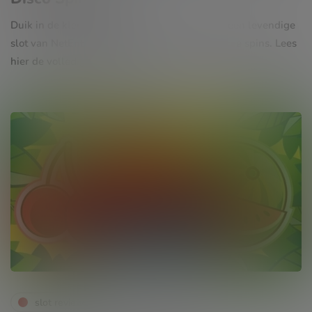
Duik in de kleurrijke wereld van Disco Spins, een levendige
slot van NetEnt met disco-dansers, wilds en free spins. Lees
hier de volledige review!
slot reviews