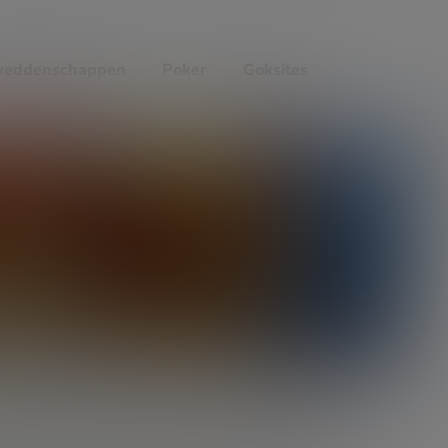
weddenschappen
Poker
Goksites
n Slot
iedt spelers een betoverende ervaring met een Chinees
 5x3 video slot heeft een RTP van 95.51% en medium