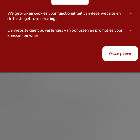
 duik in Chinese legendes
We gebruiken cookies voor functionaliteit van deze website en
de beste gebruikservaring.
drukwekkend. Het spel dompelt je onder in een mystieke
De website geeft advertenties van bonussen en promoties voor
e symbolen. Het rooster is prachtig versierd, en elke
kansspelen weer.
omt.
Accepteer
 thema en dragen bij aan de totale sfeer. Het voelt alsof je
agische wezens.
sche slots
ionair is, onderscheidt het zich door de unieke
erp. Andere slots met een Aziatisch thema missen vaak de
l je het meeste uit