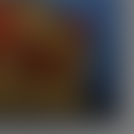
agon Slot – screenshot