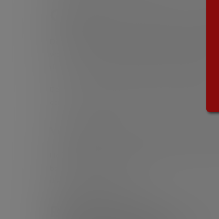
Graphics en sfeer: een
De visuals van Celestial Dragon zijn werkelijk in
wereld met een blauwachtige mist en gedetailleerd
draai voelt alsof je een stap dichter bij de draak k
De muziek en geluidseffecten passen perfect bij het
een avontuur beleeft in een land van goden en m
Vergelijking met andere Aziati
Hoewel het thema van Celestial Dragon niet revolut
bonusfuncties en de aandacht voor detail in ontw
diepgang die je hier vindt.
Bonusfuncties: hoe haa