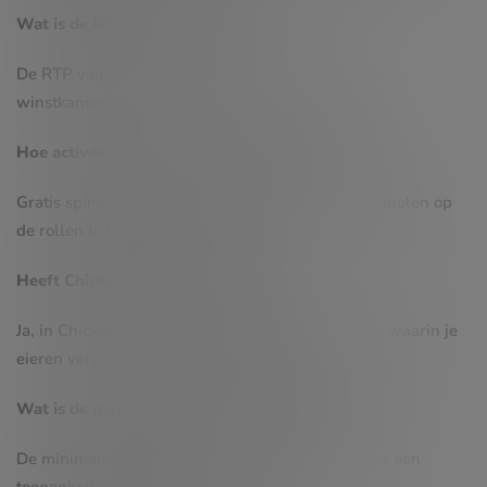
Wat is de RTP van Chicken Hatch?
De RTP van Chicken Hatch is 95,18%, wat solide
winstkansen biedt.
Hoe activeer ik gratis spins in Chicken Hatch?
Gratis spins worden geactiveerd door scatter-symbolen op
de rollen te laten verschijnen.
Heeft Chicken Hatch een bonusspel?
Ja, in Chicken Hatch kun je een bonusspel spelen waarin je
eieren verzamelt voor extra prijzen.
Wat is de minimale inzet voor Chicken Hatch?
De minimale inzet is 0,01 munten per lijn, wat het een