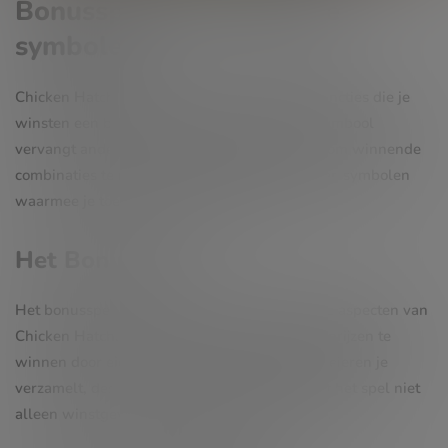
Bonusspellen en speciale
symbolen
Chicken Hatch heeft een scala aan speciale functies die je
winsten een boost kunnen geven. Het wild-symbool
vervangt andere symbolen, behalve scatters, om winnende
combinaties te maken. Daarnaast zijn er scatter-symbolen
waarmee je toegang krijgt tot gratis spins.
Het Bonusspel
Het bonusspel is een van de meest spannende aspecten van
Chicken Hatch. Hier krijg je de kans om extra prijzen te
winnen door eieren te verzamelen. Hoe meer eieren je
verzamelt, des te hoger je beloning. Dit maakt het spel niet
alleen winstgevend maar ook erg vermakelijk.