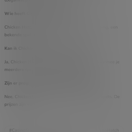
toegankelijke gokkast maakt.
Wie heeft Chicken Hatch ontwikkeld?
Chicken Hatch is ontwikkeld door Capecod Gaming, een
bekende spelprovider.
Kan ik Chicken Hatch met autoplay spelen?
Ja, Chicken Hatch heeft een autoplay-functie waarmee je
meerdere spins achter elkaar kunt spelen.
Zijn er progressieve jackpots in Chicken Hatch?
Nee, Chicken Hatch heeft geen progressieve jackpots. De
prijzen zijn vast.
#CasinoSlot
CapecodGaming
ChickenHatch