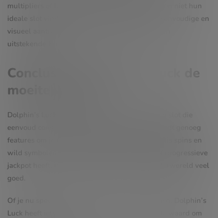
multipliers of bonusspellen zullen hier misschien niet hun
ideale slot vinden. Maar voor liefhebbers van eenvoudige en
visueel aantrekkelijke slots is Dolphin’s Luck een
uitstekende keuze.
Conclusie: Is Dolphin’s Luck de
moeite waard?
Dolphin’s Luck is een prachtig ontworpen video slot die
eenvoud combineert met spanning. Het spel biedt genoeg
features om je urenlang te vermaken, zoals gratis spins en
wild symbolen. Hoewel het geen bonusspel of progressieve
jackpot heeft, maakt de betoverende onderwaterwereld veel
goed.
Of je nu speelt voor de lol of serieus wilt winnen, Dolphin’s
Luck heeft iets te bieden. Het is zeker de moeite waard om