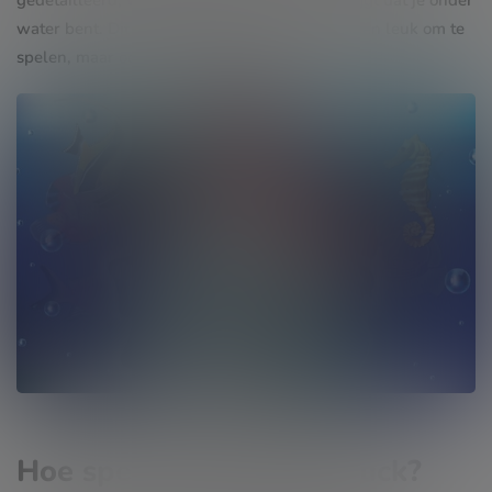
gedetailleerd, waardoor je echt het gevoel krijgt dat je onder
water bent. Dit maakt Dolphin’s Luck niet alleen leuk om te
spelen, maar ook een visueel genot.
Dolphin’s Luck – screenshot
Hoe speel je Dolphin’s Luck?