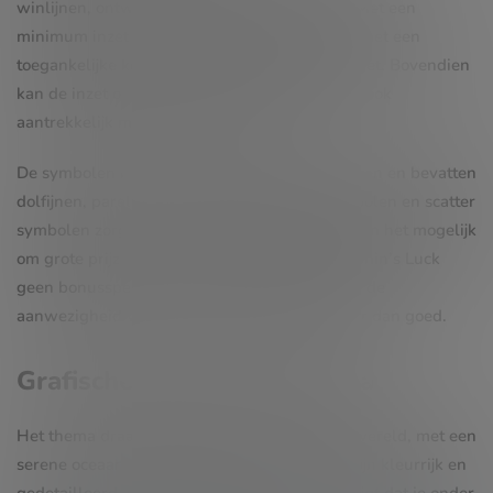
winlijnen, ontwikkeld door Booming Games. Met een
minimum inzet van slechts €0,03 per draai, is het een
toegankelijke keuze voor spelers met elk budget. Bovendien
kan de inzet oplopen tot €3 per draai, wat het ook
aantrekkelijk maakt voor high rollers.
De symbolen in het spel zijn prachtig ontworpen en bevatten
dolfijnen, parels en schatkisten. De wild symbolen en scatter
symbolen zorgen voor extra spanning en maken het mogelijk
om grote prijzen te winnen. Helaas heeft Dolphin’s Luck
geen bonusspel of progressieve jackpot, maar de
aanwezigheid van gratis spins maakt dat meer dan goed.
Grafische kwaliteit en thema
Het thema draait volledig om de onderwaterwereld, met een
serene oceaan als achtergrond. De graphics zijn kleurrijk en