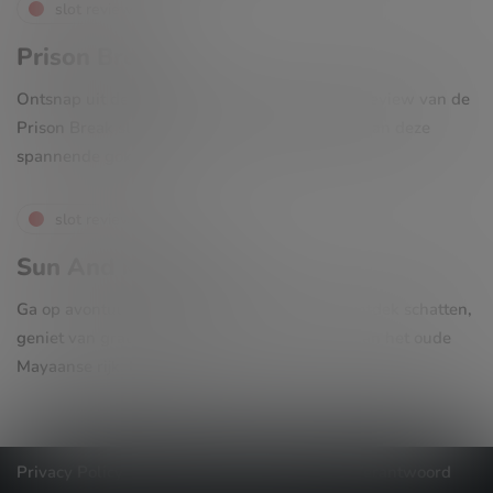
slot reviews
Prison Break
Ontsnap uit de gevangenis en win! Lees onze review van de
Prison Break slot en ontdek de beste features van deze
spannende gokkast.
slot reviews
Sun And Moon Slot
Ga op avontuur met de Sun and Moon slot! Ontdek schatten,
geniet van gratis spins en ervaar de mystiek van het oude
Mayaanse rijk. Lees meer!
Privacy Policy
Contact
Disclaimer
Verantwoord