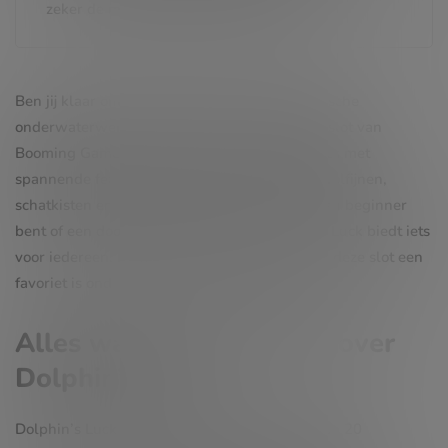
zeker de moeite waard om te proberen.
Ben jij klaar om een duik te nemen in de magische
onderwaterwereld van Dolphin’s Luck? Deze slot van
Booming Games combineert prachtige graphics met
spannende features. Het is een avontuur vol dolfijnen,
schatkisten en kristalhelder water. Of je nu een beginner
bent of een doorgewinterde speler, Dolphin’s Luck biedt iets
voor iedereen. Lees verder en ontdek waarom deze slot een
favoriet is onder liefhebbers van video slots.
Alles wat je moet weten over
Dolphin’s Luck
Dolphin’s Luck is een video slot met 5 rollen en 20