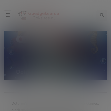
slot reviews
Dolphin’s Luck
Dolphin's Luck, een video slot van Booming Games,
biedt spelers een betoverende duik in een