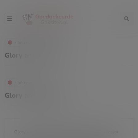
slot reviews
Glory and Britannia
slot reviews
Glory and Britannia
Glory and Britannia van Playtech is een videoslot