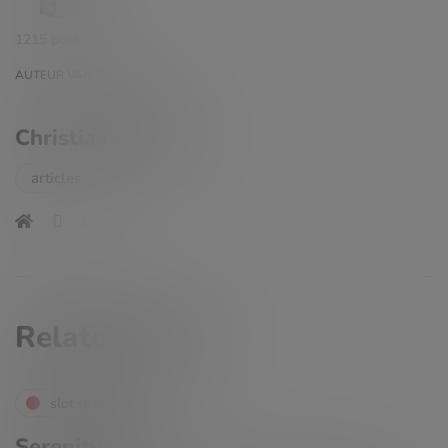
1215 posts
AUTEUR VAN DIT ARTIKEL
Christiaan Bollen
articles
Related posts
slot reviews
Serenity Slot