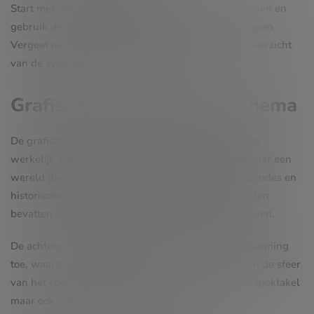
Start met een lagere inzet om het spel te leren kennen en
gebruik de gratis spins om je winstkansen te verhogen.
Vergeet niet om de paytable te bekijken voor een overzicht
van de symbolen en hun waarden.
Grafische vormgeving en thema
De grafische vormgeving van Glory and Britannia is
werkelijk indrukwekkend. Het spel neemt je mee naar een
wereld die geïnspireerd is door middeleeuwse legendes en
historische gebeurtenissen. De symbolen op de rollen
bevatten iconen zoals kastelen, zwaarden, en schilden.
De achtergrondmuziek voegt een extra laag van spanning
toe, waardoor je volledig wordt ondergedompeld in de sfeer
van het spel. Dit maakt het niet alleen een visueel spektakel
maar ook een auditieve ervaring.