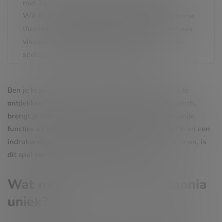
met 243 manieren om te winnen, gratis spins,
Wilds, en een RTP van 96.1%. Het middeleeuwse
thema en de grafische vormgeving maken het een
visueel spektakel. Zowel beginners als ervaren
spelers kunnen genieten van dit spel.
Ben je klaar om de wereld van Glory and Britannia te
ontdekken? Deze online slot, ontwikkeld door Playtech,
brengt je mee naar een episch avontuur vol spannende
functies en historische flair. Met een RTP van 96.1% en een
indrukwekkend aantal van 243 manieren om te winnen, is
dit spel een must voor elke slotliefhebber.
Wat maakt Glory and Britannia
uniek?