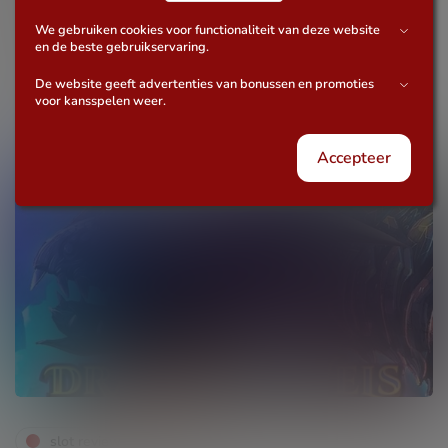
Watch the Birdie Slot
We gebruiken cookies voor functionaliteit van deze website
Dompel jezelf onder in de natuur met het vogelthema van
en de beste gebruikservaring.
Watch the Birdie Slot! Speel nu en ontdek geweldige
De website geeft advertenties van bonussen en promoties
bonussen!
voor kansspelen weer.
Accepteer
slot reviews