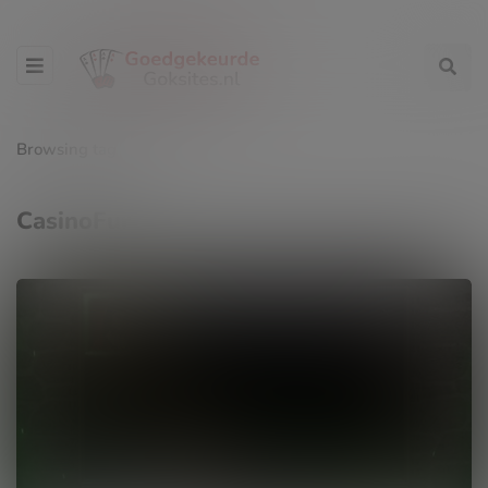
Browsing tag
CasinoFun