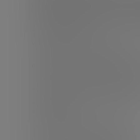
World Match heeft een sterke reputatie opgebou
casinospellen. Hun slots, zoals Go Wild, combine
gebruiksvriendelijke interface.
Met een breed scala aan slots in hun portfolio, is 
uitstekend voorbeeld van hun vakmanschap.
De Go Wild slot van World Match is een spannende 
een bonusgame. Of je nu speelt voor plezier of gr
Wat is het RTP-percentage van de Go Wild slot?
Het exacte RTP-percentage van Go Wild is onbeke
spannende spellen.
Hoe activeer ik de gratis spins in Go Wild?