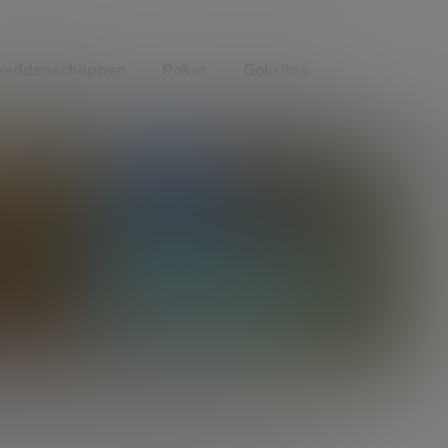
weddenschappen
Poker
Goksites
 5 rollen en 15 betaallijnen. Het biedt
r maximale spanning. Ideaal voor avontuurlijke