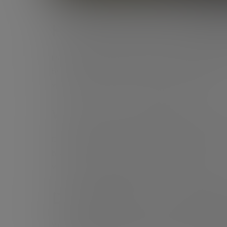
Hoe werkt de bonusga
De bonusgame in Go Wild is een van de meest aant
bepaalde combinatie van symbolen op de rollen krij
winnen die je normale winst kunnen verhogen.
Waarom is de bonusgame zo p
De bonusgame biedt spelers een kans om hun strat
brengt een extra laag van betrokkenheid en spanni
van meer dan alleen draaien en winnen houden.
De grafische en gelui
World Match heeft echt werk gemaakt van de grafis