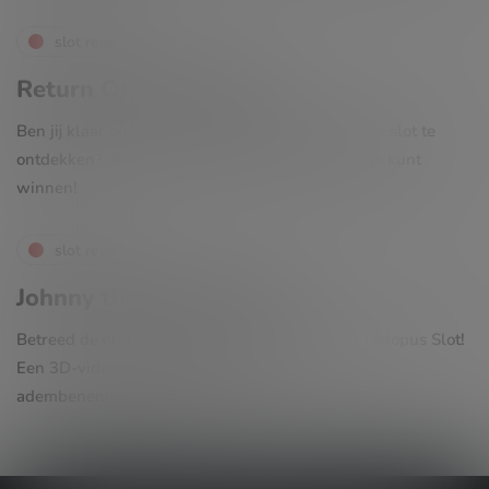
slot reviews
Return Of The Phoeinx
Ben jij klaar om de vurige Return Of The Phoenix slot te
ontdekken? ?? Lees onze review en ontdek hoe je kunt
winnen!
slot reviews
Johnny the Octopus Slot
Betreed de onderwaterwereld van Johnny the Octopus Slot!
Een 3D-video slot met gratis spins, wilds en
adembenemende visuals. ??