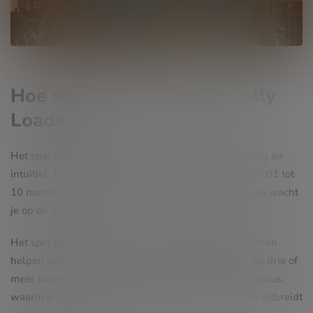
Gunslinger Fully Loaded – screenshot
Hoe speel je Gunslinger Fully
Loaded?
Het spelen van Gunslinger Fully Loaded is eenvoudig en
intuïtief. Je kiest eerst je inzet, die kan variëren van 0,01 tot
10 munten per lijn. Daarna klik je op de draaiknop en wacht
je op de uitkomst.
Het spel bevat wild- en scatter-symbolen die je kunnen
helpen bij het vormen van winnende combinaties. Bij drie of
meer scatter-symbolen activeer je de gratis spins-modus,
waarin je een speciaal symbool kunt kiezen dat zich uitbreidt