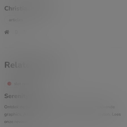
Christiaan Bollen
articles
Related posts
slot reviews
Serenity Slot
Ontdek de Serenity slot van Games Global! Rustgevende
graphics, Aziatische thema’s en kans op grote winsten. Lees
onze review.