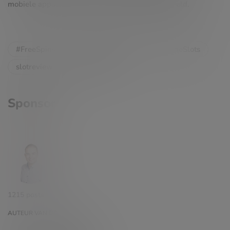
mobiele apparaten en kan overal worden gespeeld.
#FreeSpins
BlueprintGaming
OnlineSlots
slotreview
WildWest
Sponsor
1215 posts
AUTEUR VAN DIT ARTIKEL