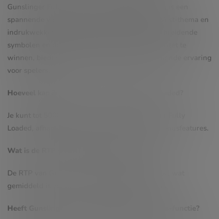
Gunslinger Fully Loaded van Blueprint Gaming is een
spannende videoslot met een prachtig Wild West-thema en
indrukwekkende features. Met gratis spins, uitbreidende
symbolen en de mogelijkheid om tot 5000x je inzet te
winnen, biedt deze slot een dynamische en lonende ervaring
voor spelers.
Hoeveel kan ik winnen in Gunslinger Fully Loaded?
Je kunt tot 5000x je inzet winnen in Gunslinger Fully
Loaded, afhankelijk van je combinaties en de bonusfeatures.
Wat is de RTP van Gunslinger Fully Loaded?
De RTP van Gunslinger Fully Loaded is 95.13%, wat
gemiddeld is voor een slot met hoge volatiliteit.
Heeft Gunslinger Fully Loaded een gratis spins-functie?