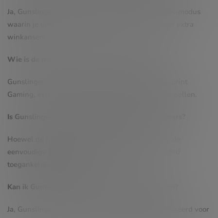
Ja, Gunslinger Fully Loaded bevat een gratis spins-modus
waarin je uitbreidende symbolen kunt kiezen voor extra
winkansen.
Wie is de maker van Gunslinger Fully Loaded?
Gunslinger Fully Loaded is ontwikkeld door Blueprint
Gaming, een bekende provider van online casinospellen.
Is Gunslinger Fully Loaded geschikt voor beginners?
Hoewel de hoge volatiliteit uitdagend kan zijn, is de
eenvoudige gameplay van Gunslinger Fully Loaded
toegankelijk voor beginners.
Kan ik Gunslinger Fully Loaded op mobiel spelen?
Ja, Gunslinger Fully Loaded is volledig geoptimaliseerd voor