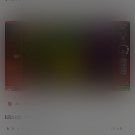
slot reviews
Black Horse Slot
Duik in de wereld van cowboys en paarden met de Black