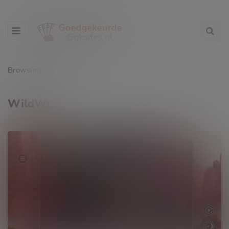
Browsing tag
WildWest