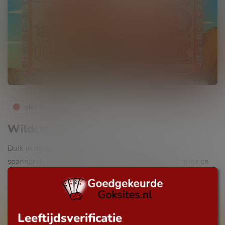
slot reviews
Wildcat Canyon
Duik in de wilde wereld van Wildcat Canyon, een
spannende slot van NextGen Gaming! Kies je free spins en
multipliers en ontdek de geheimen van de woestijn.
Leeftijdsverificatie