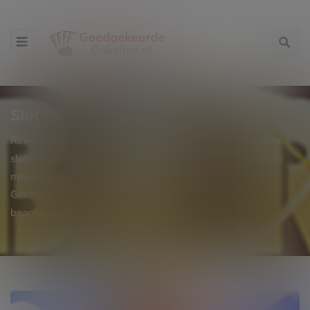
Slot Reviews
Reviews van slots of gokkasten. Wat zijn de spannendste
slots? Wat zijn de beste bonus games? Welk slot geeft de
meeste winst? Welke jackpots zijn er bij dit spel? Bij
Goedgekeurde Goksites proberen we alle vragen te
beantwoorden over casino gokkasten.