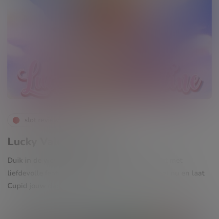
slot reviews
Lucky Valentine Slot
Duik in de wereld van Lucky Valentine, een slot met
liefdevolle features en hoge winstkansen. Speel nu en laat
Cupid jouw dag maken!