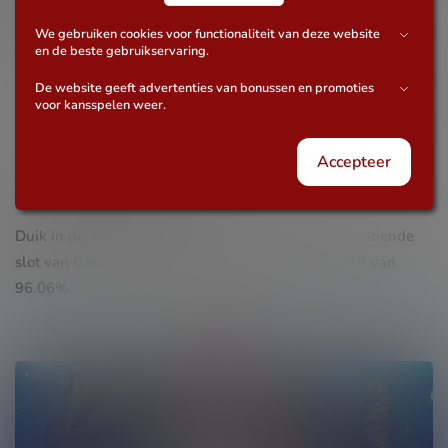
Snapshot
We gebruiken cookies voor functionaliteit van deze website
Benieuwd naar de Snapshot slot? Check onze review en
en de beste gebruikservaring.
ontdek wat dit spel van Realistic Games zo bijzonder maakt!
De website geeft advertenties van bonussen en promoties
voor kansspelen weer.
slot reviews
Accepteer
Fortune Three Slot
Duik in de wereld van Fortune Three Slot! Een spannende
slot van GameBeat met unieke features en een RTP van
96.06%.