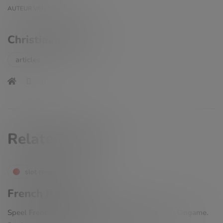
AUTEUR VAN DIT ARTIKEL
Christiaan Bollen
articles
Related posts
slot reviews
French Roulette
Speel French Roulette, een klassiek tafelspel van Ongame.