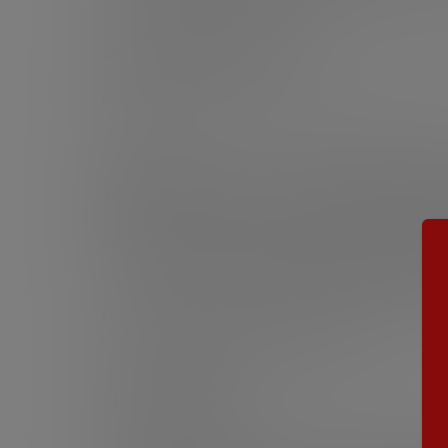
Speciale Functies
De bonusronde is waar de echte actie plaatsvindt. 
raakt!
Bonussen en Gratis Sp
Bonussen zijn waar Sun of Egypt 2 echt schittert.
gratis spins en een bonusronde waarin je kans ma
De gratis spins worden geactiveerd door scatter-s
en je winst vergroten zonder extra inzet.
De Jackpot