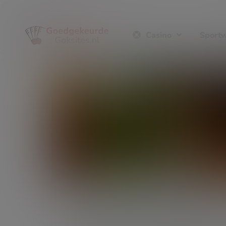
Casino
Sport
slot reviews
Sun of Egypt 2
Sun of Egypt 2 is een visueel verbluffende 
25 winlijnen en een RTP van 96%. Het biedt wil