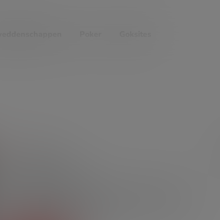
weddenschappen
Poker
Goksites
slot reviews
Extreme Games
Dompel jezelf onder in de wereld van extreme sporten
met de Extreme Games slot! Lees onze review en ontdek
alles over deze unieke video slot.