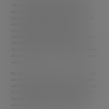
rollen en drie winlijnen biedt het spel een
gebruiksvriendelijke interface en humoristische
symbolen zoals lachende kersen en bananen met
zonnebrillen. De gameplay is toegankelijk voor
zowel beginners als ervaren spelers, met
inzetmogelijkheden tussen €0.05 en €1 per munt.
Wat Cool Fruits uniek maakt, is de nostalgische
charme zonder extra features zoals wild-symbolen
of scatters, wat bijdraagt aan de eenvoud en plezier
van het spel.
De maximale uitbetaling is 50.000 munten bij drie
aardbeien op een winlijn, terwijl kleinere winsten
ook mogelijk zijn met andere symbolen. Cool Fruits
is ideaal voor spelers die van retro casinospellen
houden en biedt solide winsten met een speelse
uitstraling. Het spel is een perfecte keuze voor