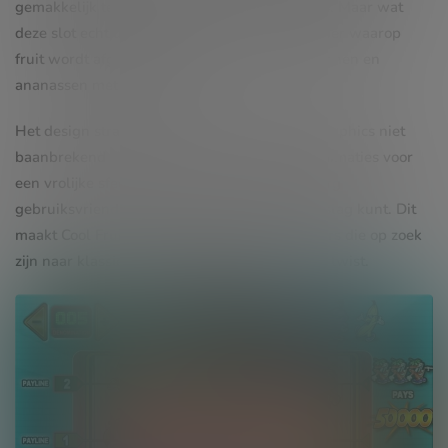
gemakkelijk te begrijpen, zelfs voor beginners. Maar wat
deze slot echt uniek maakt, is de speelse manier waarop
fruit wordt afgebeeld – denk aan kersen, bananen en
ananassen met zonnebrillen.
Het design straalt plezier uit, en hoewel de graphics niet
baanbrekend zijn, zorgen de humoristische animaties voor
een vrolijke sfeer. De interface is bovendien erg
gebruiksvriendelijk, waardoor je snel aan de slag kunt. Dit
maakt Cool Fruits een ideale keuze voor spelers die op zoek
zijn naar klassieke eenvoud met een moderne twist.