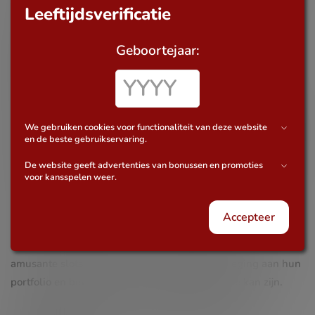
maakt het spel overzichtelijk zonder te veel afleiding.
Leeftijdsverificatie
Wie is Boss Media, de maker
Geboortejaar:
van Cool Fruits?
Boss Media is een bekende naam in de casinowereld en
staat bekend om het ontwikkelen van klassieke slots met
We gebruiken cookies voor functionaliteit van deze website
een moderne twist. Cool Fruits is daar een perfect voorbeeld
en de beste gebruikservaring.
van. Met hun focus op gebruiksvriendelijke spellen en
De website geeft advertenties van bonussen en promoties
unieke ontwerpen hebben ze een trouwe fanbase
voor kansspelen weer.
opgebouwd.
Accepteer
Hoewel Boss Media niet de meest innovatieve ontwikkelaar
is, blinkt het uit in het creëren van betrouwbare en
amusante slots. Cool Fruits is een solide toevoeging aan hun
portfolio en bewijst dat eenvoud soms het beste kan zijn.