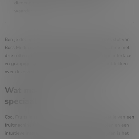
diegenen die klassieke slots zonder franje
waarderen.
Ben je dol op klassieke slots? Dan is de Cool Fruits slot van
Boss Media een must-try! Deze kleurrijke fruitmachine met
drie rollen en drie winlijnen heeft een eenvoudige interface
en grappige symbolen. Lees verder om alles te ontdekken
over deze vrolijke en retro casinogame!
Wat maakt Cool Fruits zo
speciaal?
Cool Fruits is een klassieke slot die alles biedt wat je van een
fruitmachine verwacht: eenvoud, vrolijke symbolen en een
intuïtieve interface. Met drie rollen en drie winlijnen is het