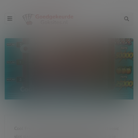
slot reviews
Cool Fruits
Cool Fruits is een kleurrijke en eenvoudige classic
slot game ontwikkeld door Boss Media. Met drie