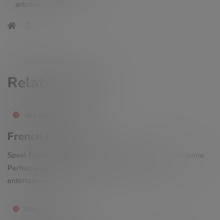
articles
Related posts
slot reviews
French Roulette
Speel French Roulette, een klassiek tafelspel van Ongame.
Perfect voor liefhebbers van roulette en casino-
entertainment!
slot reviews