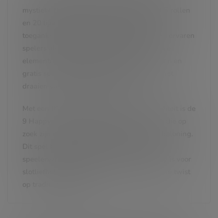
mystieke thema van het oude Egypte. Met 5 rollen
en 20 lijnen biedt deze slot een eenvoudig
toegankelijke gameplay, perfect voor zowel ervaren
spelers als beginners. Het spel bevat unieke
elementen zoals gestapelde Farao-symbolen en
gratis spins, die worden geactiveerd door het
draaien van drie ster-symbolen.
Met een RTP van 95,8% en medium volatiliteit is de
9 Happy Pharaohs slot ideaal voor spelers die op
zoek zijn naar een balans tussen risico en beloning.
Dit spel biedt een plezierige en levendige
speelervaring, waardoor het een must-play is voor
slotliefhebbers die houden van een originele twist
op traditionele games.