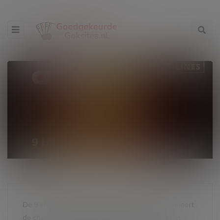
slot reviews
9 Happy Pharaohs Slot
De 9 Happy Pharaohs slot van Playson combineert
de charme van klassieke fruitmachines met het