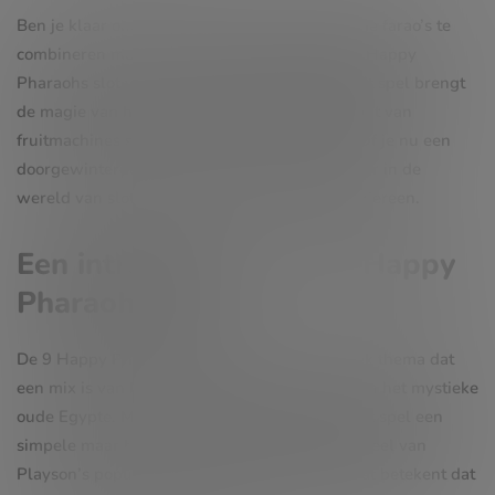
Ben je klaar om de wereld van oude Egyptische farao’s te
combineren met een klassieke fruit slot? De 9 Happy
Pharaohs slot van Playson doet precies dat! Dit spel brengt
de magie van het oude Egypte en de simpliciteit van
fruitmachines samen in een unieke ervaring. Of je nu een
doorgewinterde speler bent of een nieuwkomer in de
wereld van slots, deze game heeft iets voor iedereen.
Een introductie tot de 9 Happy
Pharaohs Slot
De 9 Happy Pharaohs slot heeft een zeer uniek thema dat
een mix is van klassieke fruit slot-elementen en het mystieke
oude Egypte. Met 5 rollen en 20 lijnen biedt dit spel een
simpele maar boeiende gameplay. Het is een deel van
Playson’s populaire Timeless Fruits Series, wat betekent dat