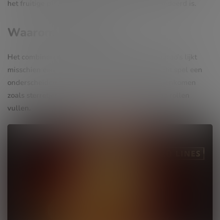
het fruitige plezier met een farao-twist gegarandeerd is.
Waarom dit thema?
Het combineren van fruit slots en Egyptische farao’s lijkt
misschien een vreemde keuze, maar het geeft dit spel een
onderscheidende charme. Je zult symbolen tegenkomen
zoals sterretjes, fruit en natuurlijk farao’s die de rollen
vullen.