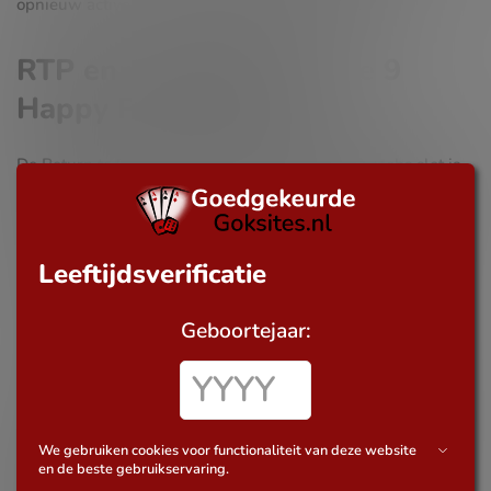
opnieuw activeren met nog eens drie scatters.
RTP en volatiliteit van de 9
Happy Pharaohs Slot
De Return to Player (RTP) van de 9 Happy Pharaohs slot is
95,8%, wat iets onder het gemiddelde van de industrie ligt.
Dit betekent dat het spel een medium volatiliteit heeft,
ideaal voor spelers die op zoek zijn naar een balans tussen
Leeftijdsverificatie
risico en beloning.
Geboortejaar:
Medium volatiliteit betekent dat je zowel kleine als grotere
winsten kunt verwachten, waardoor het geschikt is voor een
breed publiek.
Wat vinden we van de 9 Happy
We gebruiken cookies voor functionaliteit van deze website
en de beste gebruikservaring.
Pharaohs Slot?