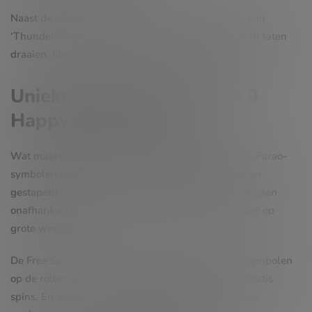
Naast de standaard gameplay biedt deze slot ook een
‘Thunder’-functie waarmee je de rollen sneller kunt laten
draaien. Ideaal voor spelers die van actie houden!
Unieke kenmerken van de 9
Happy Pharaohs Slot
Wat maakt deze slot echt speciaal? Het gaat om de Farao-
symbolen en de Free Spins. Farao-symbolen kunnen
gestapeld voorkomen op verschillende rollen en bieden
onafhankelijke uitbetalingen. Dit verhoogt je kansen op
grote winsten.
De Free Spins worden geactiveerd door drie ster-symbolen
op de rollen 1, 3 en 5. Dit geeft je toegang tot 10 gratis
spins. En als dat nog niet genoeg is, kun je de ronde