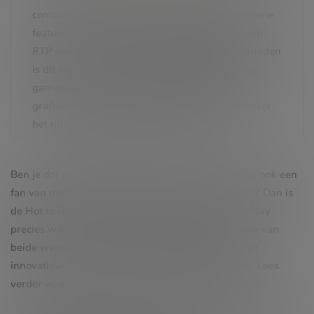
combineert klassieke fruitautomaten met moderne
features zoals Wilds en Hold and Spin. Met een
RTP van 96,7% en spannende bonusmogelijkheden
is dit een must-try voor elke slotsliefhebber.De
gameplay is eenvoudig maar boeiend, en de
grafische vormgeving is van topkwaliteit. Probeer
het nu en ontdek de brandende winsten!
Ben je dol op klassieke fruitautomaten, maar ben je ook een
fan van moderne gameplay en spannende features? Dan is
de Hot to Burn Hold and Spin slot van Pragmatic Play
precies wat je zoekt! Deze slot combineert het beste van
beide werelden: een nostalgische fruitige sfeer met
innovatieve functies die je adrenaline laten stijgen. Lees
verder voor alle details over deze hete slotervaring!