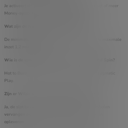
Je activeert de Hold and Spin-feature wanneer vijf of meer
Money-symbolen op de rollen verschijnen.
Wat zijn de minimale en maximale inzetten?
De minimale inzet is 0,01 munt per lijn, terwijl de maximale
inzet 1,2 munt per lijn is.
Wie is de spelprovider van Hot to Burn Hold and Spin?
Hot to Burn Hold and Spin is ontwikkeld door Pragmatic
Play.
Zijn er Wild- en Scatter-symbolen in deze slot?
Ja, de slot bevat Wild-symbolen die andere symbolen
vervangen en Scatter-symbolen die bonuswinsten
opleveren.