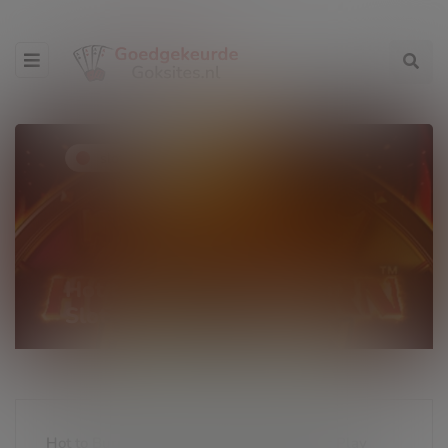
slot reviews
Hot to Burn Hold and Spin
Slot
Hot to Burn Hold and Spin van Pragmatic Play