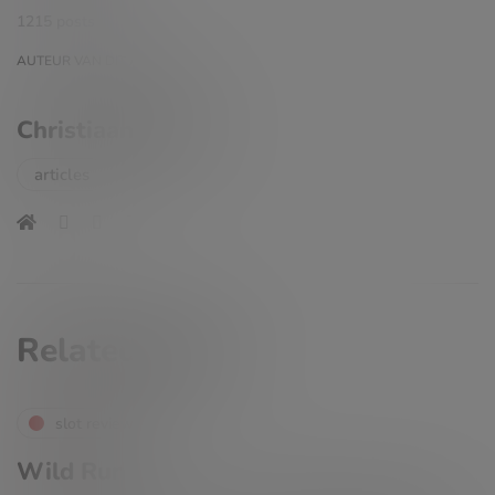
1215 posts
AUTEUR VAN DIT ARTIKEL
Christiaan Bollen
articles
Related posts
slot reviews
Wild Run