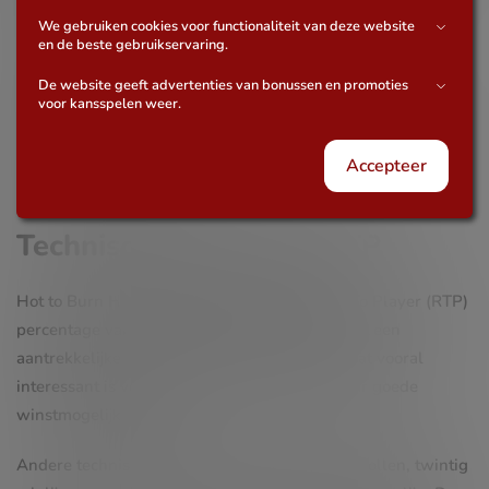
activeren!
We gebruiken cookies voor functionaliteit van deze website
en de beste gebruikservaring.
Winmogelijkheden
De website geeft advertenties van bonussen en promoties
voor kansspelen weer.
Het Big Money Wheel biedt enorme winstkansen met
multipliers tot x5000 je inzet. Deze bonusronde is waar de
Accepteer
echte spanning begint.
Technische details en RTP
Hot to Burn Hold and Spin heeft een Return To Player (RTP)
percentage van 96,7%. Dit betekent dat de slot een
aantrekkelijke uitbetalingsfrequentie heeft, wat vooral
interessant is voor spelers die op zoek zijn naar goede
winstmogelijkheden.
Andere technische details zijn onder meer vijf rollen, twintig