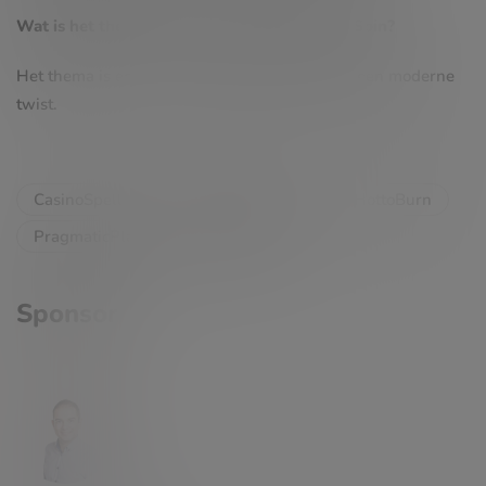
Wat is het thema van Hot to Burn Hold and Spin?
Het thema is een klassieke fruitautomaat met een moderne
twist.
CasinoSpellen
fruitigespanning
HottoBurn
PragmaticPlay
SlotsReview
Sponsor