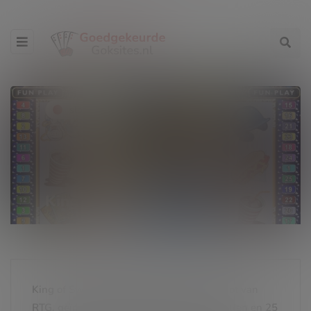
slot reviews
King of Swing
King of Swing is een spannende online slot van
RTG, geïnspireerd op baseball. Met vijf rollen en 25