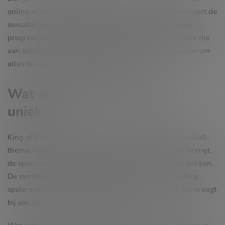
online slots? King of Swing, een slot van RTG, combineert de
sensatie van baseball met spannende features en een
progressieve jackpot. Deze slot is perfect voor iedereen die
van sport houdt en graag een gokje waagt. Lees verder om
alles te weten te komen over dit spel!
Wat maakt King of Swing
uniek?
King of Swing onderscheidt zich door zijn unieke baseball-
thema. Het spel heeft vijf rollen en 25 winlijnen, en brengt
de spanning van een baseballwedstrijd naar online gokken.
De symbolen zijn cartoonachtig, met baseballuitrusting,
spelers en zelfs snacks zoals hotdogs en drankjes. Dit draagt
bij aan de ambiance van het spel.