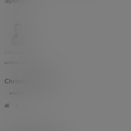
Sponsor
1215 posts
AUTEUR VAN DIT ARTIKEL
Christiaan Bollen
articles