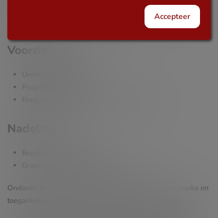
Zoals elk spel heeft ook King of Swing zijn sterke en zwakke
Accepteer
punten. Laten we ze eens bekijken.
Voordelen
Uniek baseball-thema
Progressieve jackpot
Frequent gratis spins met hoge multipliers
Nadelen
Beperkte bonusfeatures
Graphics zijn niet state-of-the-art
Ondanks enkele tekortkomingen biedt het spel een leuke en
toegankelijke ervaring, vooral voor sportliefhebbers.