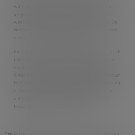
winlijnen biedt het spel een unieke mix van sport
en gokken, inclusief een progressieve jackpot
waarvoor spelers kans maken op grote prijzen. De
cartoonachtige symbolen, zoals spelers, uitrusting
en snacks, creëren een levendige sfeer.
Spelers kunnen hun inzet variëren van €0,01 tot €5
per draai, met de mogelijkheid om gratis spins en
multipliers te activeren via speciale symbolen.
Ondanks de charmante graphics en geluidseffecten
is er een beperkte number aan bonusfeatures. King
of Swing is ideaal voor sportliefhebbers die van
online gokken houden en op zoek zijn naar een
toegankelijke en leuke spelervaring.
Ben je klaar om een homerun te slaan in de wereld van