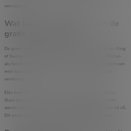
verrassingen.
Wat kun je verwachten van de
gratis spins feature?
De gratis spins feature is een van de hoogtepunten van King
of Swing. Om deze te activeren, moet je zowel het Pitcher-
als het Batter-symbool op de rollen hebben. Dit triggert een
mini-baseballspel waarin je spins en multipliers kunt
verdienen.
Elke keer dat de Batter de bal raakt, krijg je extra spins.
Slaat hij een homerun? Dan verhoogt dit niet alleen het
aantal spins, maar ook de multiplier, wat kan oplopen tot x5.
Dit zorgt voor extra spanning en hogere uitbetalingen.